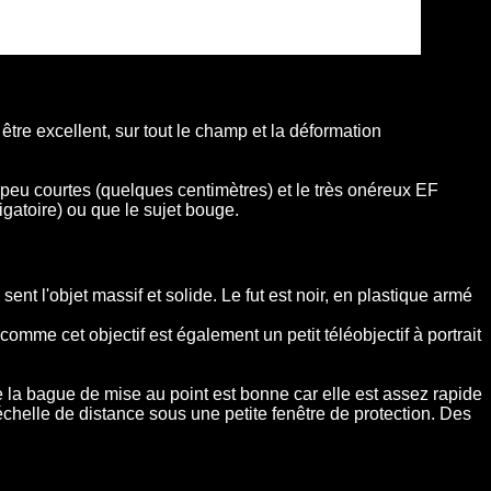
être excellent, sur tout le champ et la déformation
eu courtes (quelques centimètres) et le très onéreux EF
igatoire) ou que le sujet bouge.
nt l'objet massif et solide. Le fut est noir, en plastique armé
comme cet objectif est également un petit téléobjectif à portrait
 la bague de mise au point est bonne car elle est assez rapide
chelle de distance sous une petite fenêtre de protection. Des