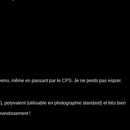
parvenu, même en passant par le CPS. Je ne perds pas espoir.
polyvalent (utilisable en photographie standard) et très bien
investissement !