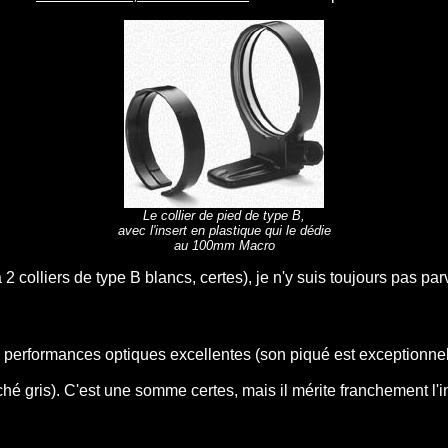
Le collier de pied de type B,
avec l'insert en plastique qui le dédie
au 100mm Macro
2 colliers de type B blancs, certes), je n'y suis toujours pas 
rformances optiques excellentes (son piqué est exceptionnel), 
rché gris). C'est une somme certes, mais il mérite franchement l'