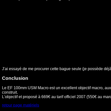
J'ai essayé de me procurer cette bague seule (je possède déjà 
Conclusion
Le EF 100mm USM Macro est un excellent objectif macro, aux pe
construit.
L'objectif et proposé à 669€ au tarif officiel 2007 (550€ au ma
retour page matériels