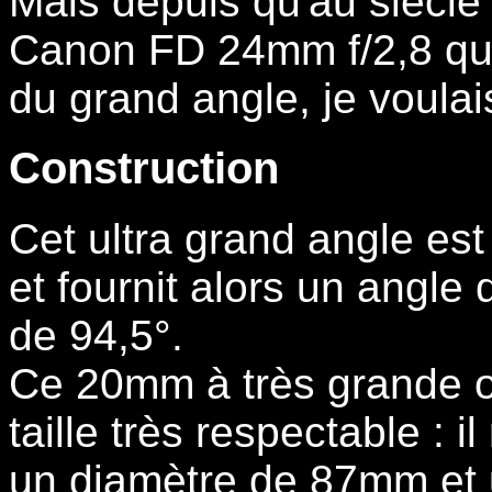
Mais depuis qu'au siècle 
Canon FD 24mm f/2,8 qui m
du grand angle, je voulais 
Construction
Cet ultra grand angle es
et fournit alors un angl
de 94,5°.
Ce 20mm à très grande ou
taille très respectable :
un diamètre de 87mm et 