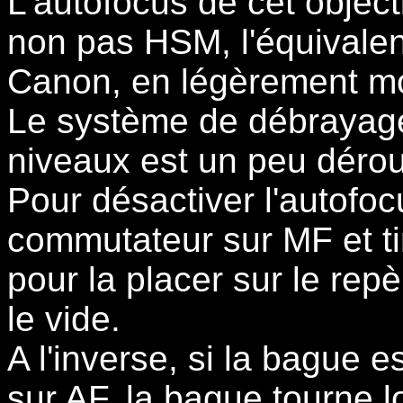
L'autofocus de cet object
non pas HSM, l'équivale
Canon, en légèrement mo
Le système de débrayage
niveaux est un peu dérou
Pour désactiver l'autofocus
commutateur sur MF et ti
pour la placer sur le rep
le vide.
A l'inverse, si la bague 
sur AF, la bague tourne l