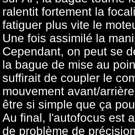
ralentit fortement la foca
fatiguer plus vite le moteu
Une fois assimilé la mani
Cependant, on peut se de
la bague de mise au point
suffirait de coupler le 
mouvement avant/arrière 
être si simple que ça pour
Au final, l'autofocus est 
de problème de précision