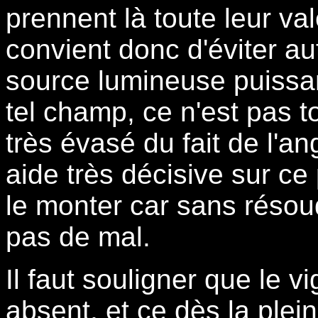
prennent là toute leur vale
convient donc d'éviter au
source lumineuse puissan
tel champ, ce n'est pas to
très évasé du fait de l'a
aide très décisive sur ce
le monter car sans résoud
pas de mal.
Il faut souligner que le v
absent, et ce dès la plein