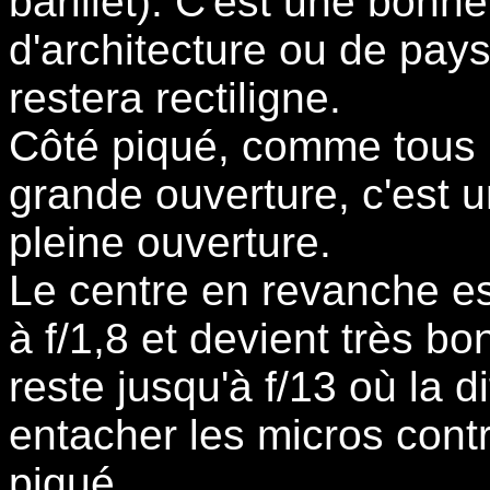
barillet). C'est une bonn
d'architecture ou de pays
restera rectiligne.
Côté piqué, comme tous l
grande ouverture, c'est 
pleine ouverture.
Le centre en revanche es
à f/1,8 et devient très bon
reste jusqu'à f/13 où la 
entacher les micros contr
piqué.