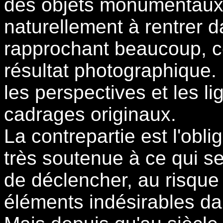
des objets monumentaux.
naturellement à rentrer d
rapprochant beaucoup, ce
résultat photographique. 
les perspectives et les li
cadrages originaux.
La contrepartie est l'obli
très soutenue à ce qui s
de déclencher, au risque
éléments indésirables d