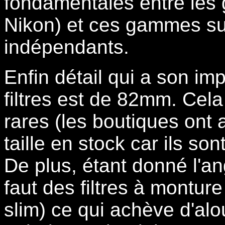
fondamentales entre les
Nikon) et ces gammes su
indépendants.
Enfin détail qui a son im
filtres est de 82mm. Cela
rares (les boutiques ont 
taille en stock car ils s
De plus, étant donné l'ang
faut des filtres à monture 
slim) ce qui achève d'alou