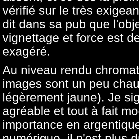
vérifié sur le très exig
dit dans sa pub que l'obje
vignettage et force est d
exagéré.
Au niveau rendu chromati
images sont un peu chau
légèrement jaune). Je si
agréable et tout à fait m
importance en argentique
numérique, il n'est plus d