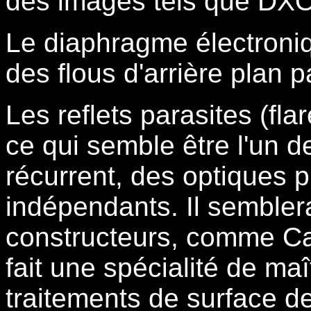
des images tels que DXO
Le diaphragme électroniq
des flous d'arrière plan 
Les reflets parasites (fla
ce qui semble être l'un d
récurrent, des optiques p
indépendants. Il sembler
constructeurs, comme Ca
fait une spécialité de maî
traitements de surface de