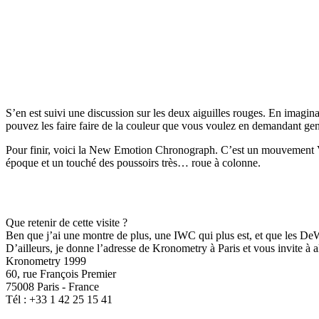
S’en est suivi une discussion sur les deux aiguilles rouges. En imagina
pouvez les faire faire de la couleur que vous voulez en demandant gent
Pour finir, voici la New Emotion Chronograph. C’est un mouvement Ve
époque et un touché des poussoirs très… roue à colonne.
Que retenir de cette visite ?
Ben que j’ai une montre de plus, une IWC qui plus est, et que les DeWi
D’ailleurs, je donne l’adresse de Kronometry à Paris et vous invite à 
Kronometry 1999
60, rue François Premier
75008 Paris - France
Tél : +33 1 42 25 15 41