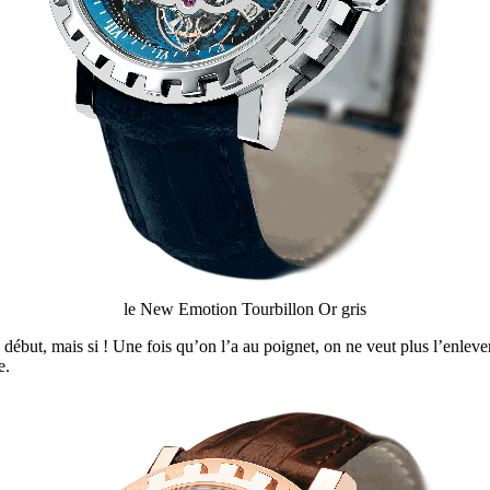
le New Emotion Tourbillon Or gris
 début, mais si ! Une fois qu’on l’a au poignet, on ne veut plus l’enlever
e.