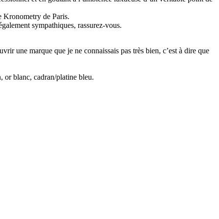
ue Kronometry de Paris.
t également sympathiques, rassurez-vous.
ouvrir une marque que je ne connaissais pas très bien, c’est à dire que
 or blanc, cadran/platine bleu.