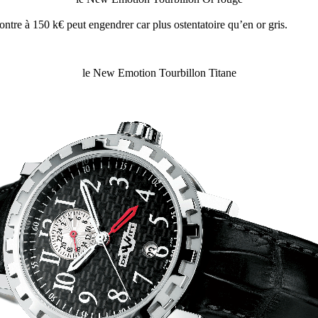
ontre à 150 k€ peut engendrer car plus ostentatoire qu’en or gris.
le New Emotion Tourbillon Titane