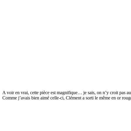
A voir en vrai, cette pièce est magnifique… je sais, on n’y croit pas au
Comme j’avais bien aimé celle-ci, Clément a sorti le même en or roug