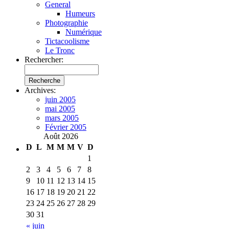
General
Humeurs
Photographie
Numérique
Tictacoolisme
Le Tronc
Rechercher:
Archives:
juin 2005
mai 2005
mars 2005
Février 2005
Août 2026
D
L
M
M
M
V
D
1
2
3
4
5
6
7
8
9
10
11
12
13
14
15
16
17
18
19
20
21
22
23
24
25
26
27
28
29
30
31
« juin