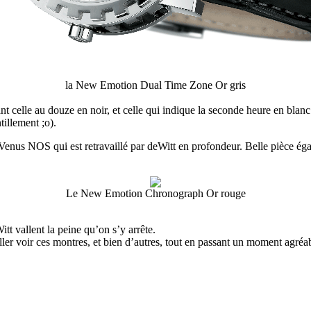
la New Emotion Dual Time Zone Or gris
nt celle au douze en noir, et celle qui indique la seconde heure en blan
illement ;o).
nus NOS qui est retravaillé par deWitt en profondeur. Belle pièce éga
Le New Emotion Chronograph Or rouge
tt vallent la peine qu’on s’y arrête.
aller voir ces montres, et bien d’autres, tout en passant un moment agré