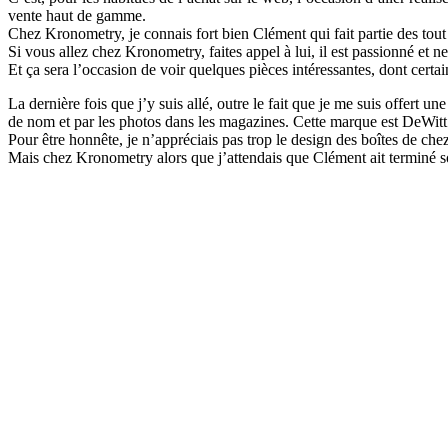
vente haut de gamme.
Chez Kronometry, je connais fort bien Clément qui fait partie des to
Si vous allez chez Kronometry, faites appel à lui, il est passionné et
Et ça sera l’occasion de voir quelques pièces intéressantes, dont certa
La dernière fois que j’y suis allé, outre le fait que je me suis offert un
de nom et par les photos dans les magazines. Cette marque est DeWitt
Pour être honnête, je n’appréciais pas trop le design des boîtes de ch
Mais chez Kronometry alors que j’attendais que Clément ait terminé so